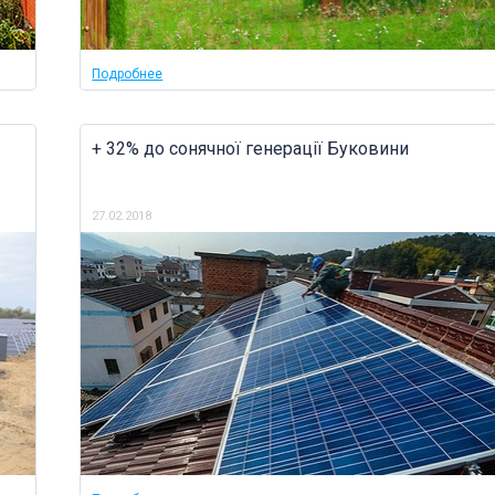
Подробнее
+ 32% до сонячної генерації Буковини
27.02.2018