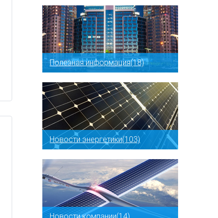
Полезная информация(18)
Новости энергетики(103)
Новости компании(14)