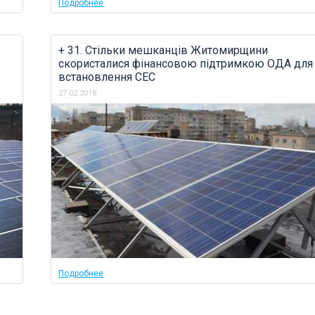
Подробнее
+ 31. Cтільки мешканців Житомирщини
скористалися фінансовою підтримкою ОДА для
встановлення СЕС
27.02.2018
Подробнее