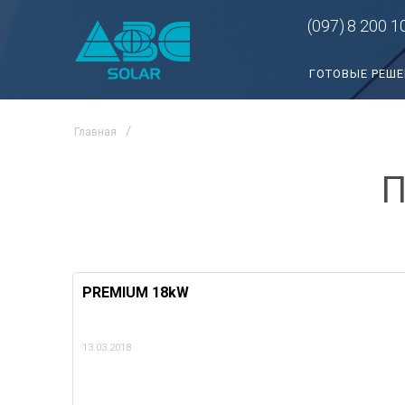
(097)
8 200 1
ГОТОВЫЕ РЕШ
Главная
П
PREMIUM 18kW
13.03.2018