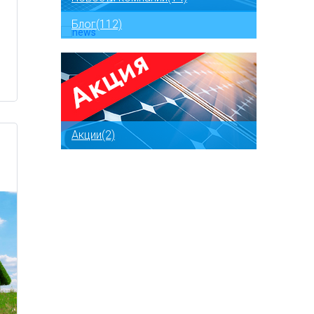
Блог(112)
Акции(2)