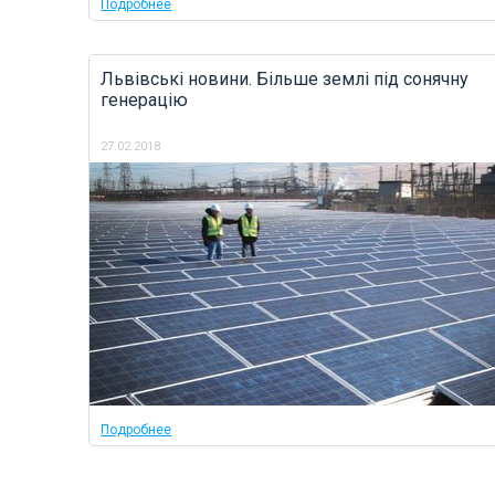
Подробнее
Львівські новини. Більше землі під сонячну
генерацію
27.02.2018
Подробнее