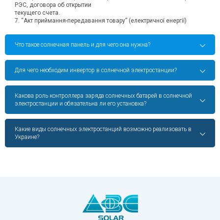
РЭС, договора об открытии
текущего счета.
7. “Акт приймання-передавання товару” (електричної енергії)
Что такое солнечная панель и для чего она нужна?
Для чего необходим инвертор в солнечной электростанции?
Какова роль контроллера заряда солнечных батарей в солнечной
электростанции и обязательна ли его установка?
Какие виды солнечных электростанций возможно реализовать в
Украине?