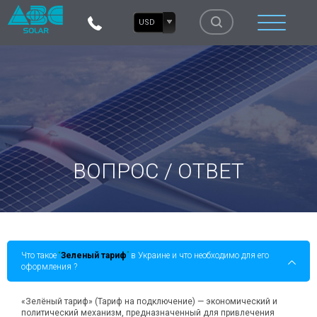
USD
ВОПРОС / ОТВЕТ
Что такое
“
Зеленый тариф
”
в Украине и что необходимо для его
оформления ?
«Зелёный тариф» (Тариф на подключение) — экономический и
политический механизм, предназначенный для привлечения