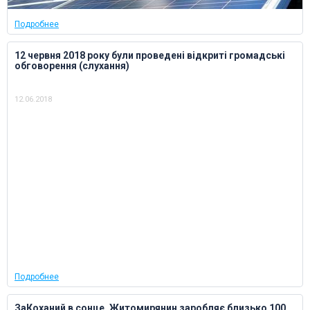
Подробнее
12 червня 2018 року були проведені відкриті громадські
обговорення (слухання)
12.06.2018
Подробнее
ЗаКоханий в сонце. Житомирянин заробляє близько 100