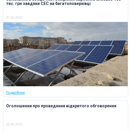
тис. грн завдяки СЕС на багатоповерхівці
07.06.2018
Подробнее
Оголошення про проведення відкритого обговорення
22.05.2018