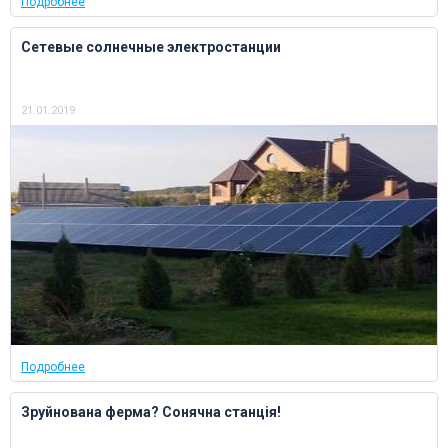
Подробнее
Сетевые солнечные электростанции
21.01.2019
Подробнее
Зруйнована ферма? Сонячна станція!