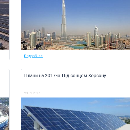
Подробнее
Плани на 2017-й. Під сонцем Херсону.
23.02.2017