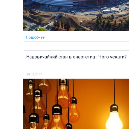
Подробнее
Надзвичайний стан в енергетиці. Чого чекати?
20.02.2017