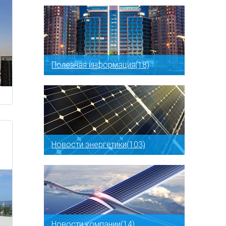
Полезная информация(18)
Новости энергетики(103)
Новости компании(14)