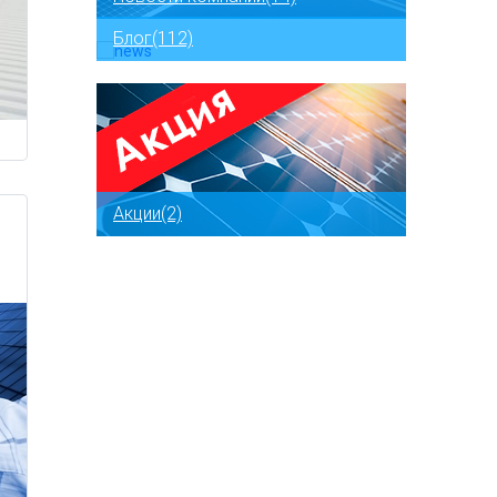
Блог(112)
Акции(2)