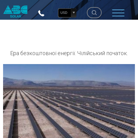
USD
Ера безкоштовної енергії. Чілійський початок.