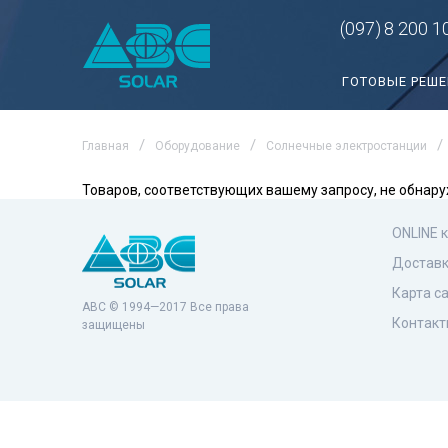
(097)
8 200 1
ГОТОВЫЕ РЕШ
Главная
Оборудование
Солнечные электростанции
Товаров, соответствующих вашему запросу, не обнару
ONLINE 
Доставк
Карта с
ABC © 1994—2017 Все права
Контакт
защищены