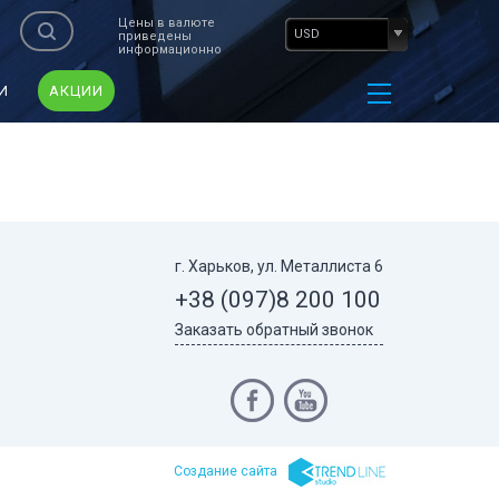
Цены в валюте
USD
приведены
информационно
И
АКЦИИ
г. Харьков, ул. Металлиста 6
+38 (097)
8 200 100
Заказать обратный звонок
Cоздание сайта