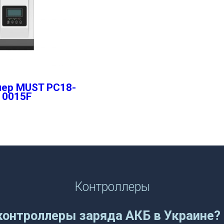
ер MUST PC18-
10015F
Контроллеры
контроллеры заряда АКБ в Украине?