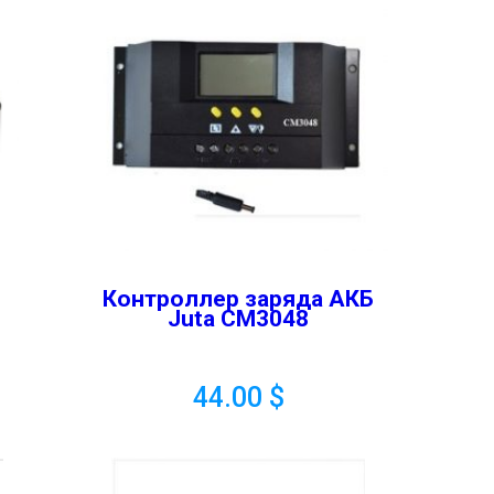
Контроллер заряда АКБ
Juta CM3048
44.00
$