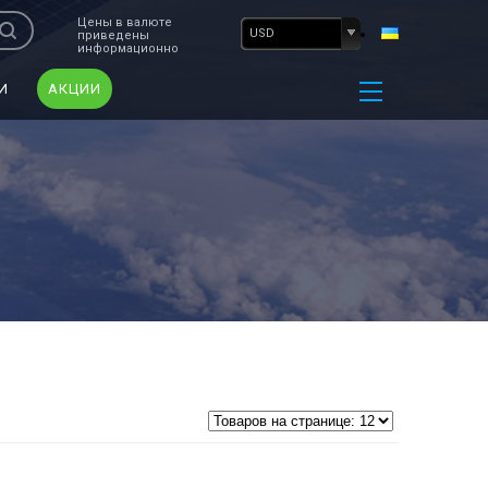
Цены в валюте
USD
приведены
информационно
И
АКЦИИ