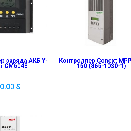
р заряда АКБ Y-
Контроллер Conext MPP
ar CM6048
150 (865-1030-1)
70.00
$