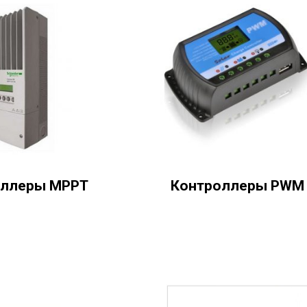
оллеры MPPT
Контроллеры PWM