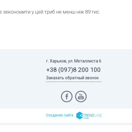
є зекономити у цей триб не менш ніж 89 тис.
г. Харьков, ул. Металлиста 6
+38 (097)
8 200 100
Заказать обратный звонок
Cоздание сайта