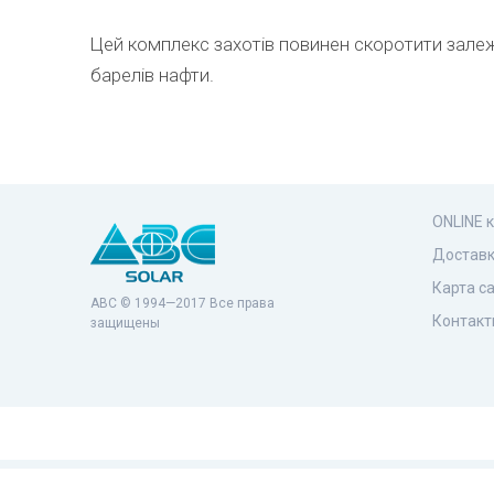
Цей комплекс захотів повинен скоротити залежн
барелів нафти.
ONLINE 
Доставк
Карта с
ABC © 1994—2017 Все права
Контакт
защищены