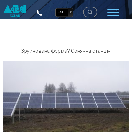
USD
Зруйнована ферма? Сонячна станція!