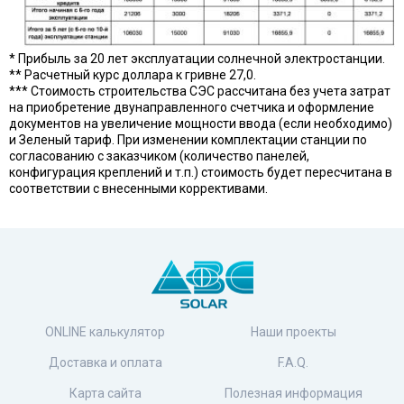
* Прибыль за 20 лет эксплуатации солнечной электростанции.
** Расчетный курс доллара к гривне 27,0.
*** Стоимость строительства СЭС рассчитана без учета затрат
на приобретение двунаправленного счетчика и оформление
документов на увеличение мощности ввода (если необходимо)
и Зеленый тариф. При изменении комплектации станции по
согласованию с заказчиком (количество панелей,
конфигурация креплений и т.п.) стоимость будет пересчитана в
соответствии с внесенными коррективами.
ONLINE калькулятор
Наши проекты
Доставка и оплата
F.A.Q.
Карта сайта
Полезная информация