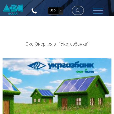
USD
Эко-Энергия от “Укргазбанка”