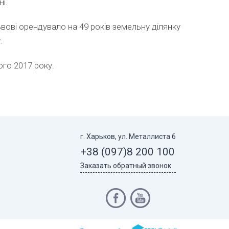
і.
вові орендувало на 49 років земельну ділянку
.
го 2017 року.
г. Харьков, ул. Металлиста 6
+38 (097)
8 200 100
Заказать обратный звонок