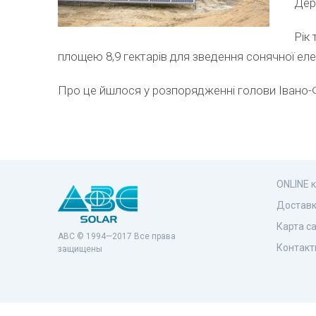
Дер
Рік
площею 8,9 гектарів для зведення сонячної еле
Про це йшлося у розпорядженні голови Івано-Ф
ONLINE 
Доставк
Карта с
ABC © 1994—2017 Все права
Контакт
защищены