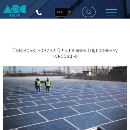
USD
Львівські новини. Більше землі під сонячну
генерацію