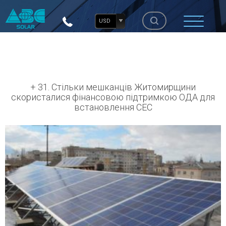
USD
+ 31. Cтільки мешканців Житомирщини
скористалися фінансовою підтримкою ОДА для
встановлення СЕС