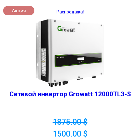
Распродажа!
Сетевой инвертор Growatt 12000TL3-S
1875.00
$
1500.00
$