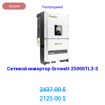
Распродажа!
Сетевой инвертор Growatt 25000TL3-S
2437.00
$
2125.00
$