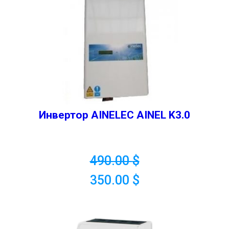
Инвертор AINELEC AINEL K3.0
490.00
$
350.00
$