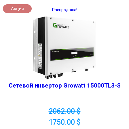
Распродажа!
Сетевой инвертор Growatt 15000TL3-S
2062.00
$
1750.00
$