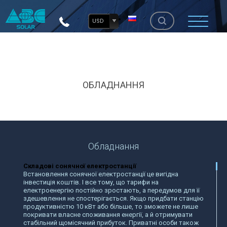
USD
ОБЛАДНАННЯ
Обладнання
Складові сонячної електростанції
Встановлення сонячної електростанції це вигідна
інвестиція коштів. І все тому, що тарифи на
електроенергію постійно зростають, а передумов для її
здешевлення не спостерігається. Якщо придбати станцію
продуктивністю 10 кВт або більше, то зможете не лише
покривати власне споживання енергії, а й отримувати
стабільний щомісячний прибуток. Приватні особи також