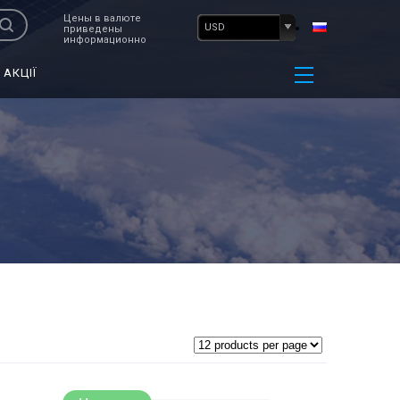
Цены в валюте
USD
приведены
информационно
АКЦІЇ