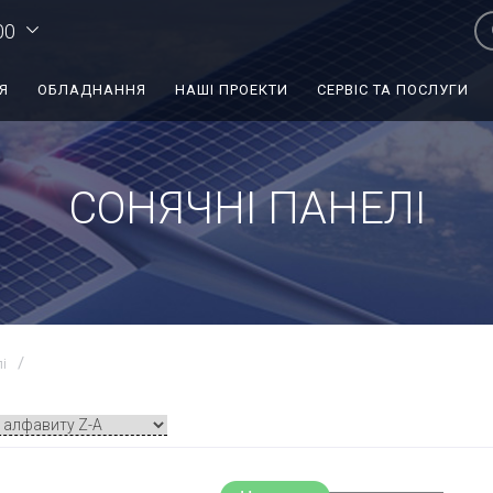
00
Я
ОБЛАДНАННЯ
НАШІ ПРОЕКТИ
СЕРВІС ТА ПОСЛУГИ
СОНЯЧНІ ПАНЕЛІ
і