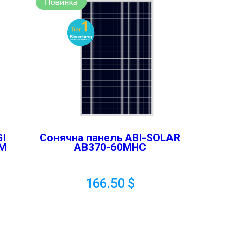
I
Сонячна панель ABI-SOLAR
5M
AB370-60MHC
166.50
$