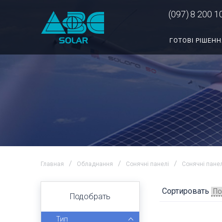
(097)
8 200 1
ГОТОВІ РІШЕНН
Главная
Обладнання
Сонячні панелі
Сонячні панел
Сортировать
Подобрать
Тип