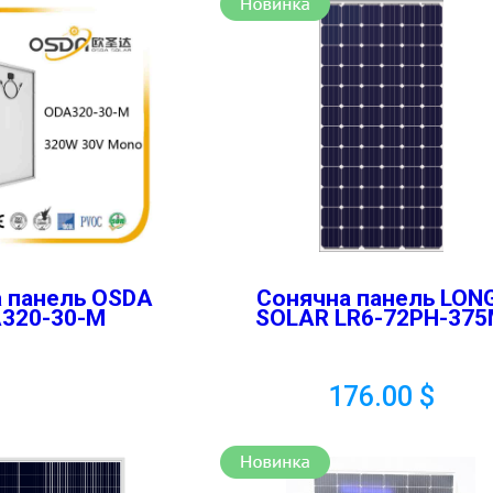
 панель OSDA
Сонячна панель LONG
320-30-M
SOLAR LR6-72PH-37
176.00
$