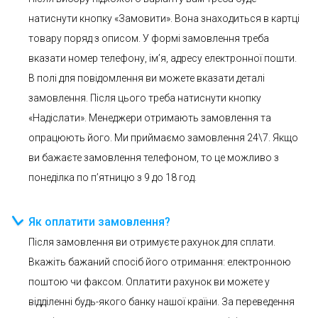
натиснути кнопку «Замовити». Вона знаходиться в картці
товару поряд з описом. У формі замовлення треба
вказати номер телефону, ім’я, адресу електронної пошти.
В полі для повідомлення ви можете вказати деталі
замовлення. Після цього треба натиснути кнопку
«Надіслати». Менеджери отримають замовлення та
опрацюють його. Ми приймаємо замовлення 24\7. Якщо
ви бажаєте замовлення телефоном, то це можливо з
понеділка по п’ятницю з 9 до 18 год.
Як оплатити замовлення?
Після замовлення ви отримуєте рахунок для сплати.
Вкажіть бажаний спосіб його отримання: електронною
поштою чи факсом. Оплатити рахунок ви можете у
відділенні будь-якого банку нашої країни. За переведення