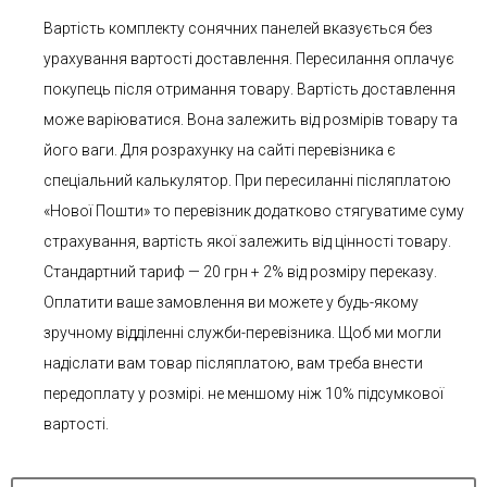
Вартість комплекту сонячних панелей вказується без
урахування вартості доставлення. Пересилання оплачує
покупець після отримання товару. Вартість доставлення
може варіюватися. Вона залежить від розмірів товару та
його ваги. Для розрахунку на сайті перевізника є
спеціальний калькулятор. При пересиланні післяплатою
«Нової Пошти» то перевізник додатково стягуватиме суму
страхування, вартість якої залежить від цінності товару.
Стандартний тариф — 20 грн + 2% від розміру переказу.
Оплатити ваше замовлення ви можете у будь-якому
зручному відділенні служби-перевізника. Щоб ми могли
надіслати вам товар післяплатою, вам треба внести
передоплату у розмірі. не меншому ніж 10% підсумкової
вартості.