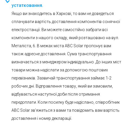
устатковання.
Якщо ви знаходитесь в Харкові, то вам не доведеться
сплачувати вартість доставлення компонентів сонячної
електростанції. Ви можете самостійно забрати всі
компоненти з нашого складу, який розташовано на вул.
Металіста, 6. В межах міста АВС Solar пропонує вам
також адресне доставлення. Сума транспортування
визначається з менеджером індивідуально. До інших міст
товари можна надіслати за допомогою поштових
перевізників. Зазвичай транспортування займає 1-2
робочих дні. Відправлення товару, який ви замовили,
відбувається наступної доби після отримання
передоплати. Коли посилку буде надіслано, співробітник
ABC Solar зв’яжеться з вами та повідомить вам вартість
доставлення і номер декларації.