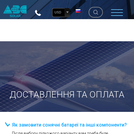
USD
ДОСТАВЛЕННЯ ТА ОПЛАТА
Як замовити сонячні батареї та інші компоненти?
Після вибору підхожого варіанту вам треба буде