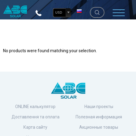
USD
No products were found matching your selection.
ONLINE калькулятор
Наши проекты
Доставлення та оплата
Полезная информация
Карта сайту
Акционные товары