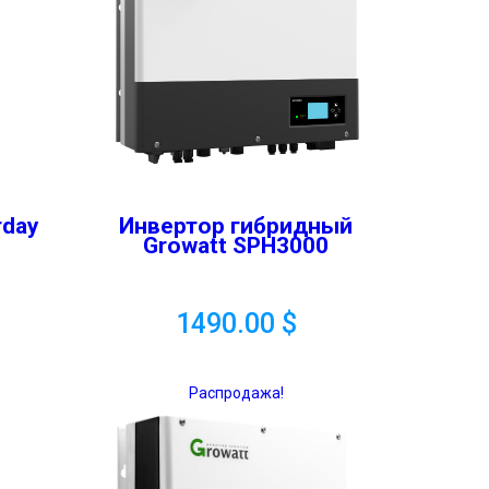
rday
Инвертор гибридный
Growatt SPH3000
1490.00
$
Распродажа!