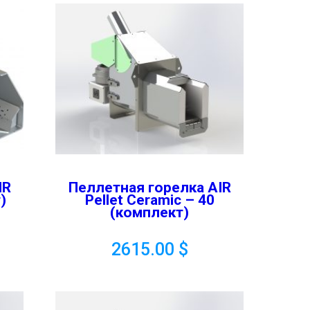
IR
Пеллетная горелка AIR
)
Pellet Ceramic – 40
(комплект)
2615.00
$