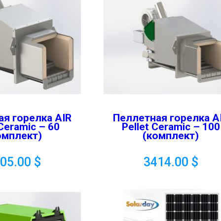
ая горелка AIR
Пеллетная горелка A
 Ceramic – 60
Pellet Ceramic – 100
омплект)
(комплект)
905.00
$
3414.00
$