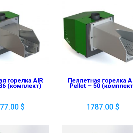
ая горелка AIR
Пеллетная горелка A
 36 (комплект)
Pellet – 50 (комплект
577.00
$
1787.00
$