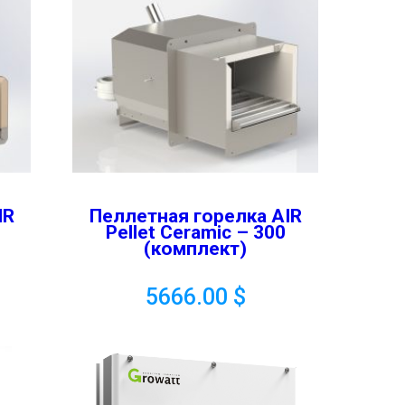
IR
Пеллетная горелка AIR
Pellet Ceramic – 300
(комплект)
5666.00
$