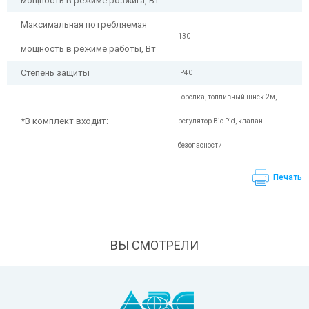
мощность в режиме розжига, Вт
Максимальная потребляемая
130
мощность в режиме работы, Вт
Степень защиты
IP40
Горелка, топливный шнек 2м,
*В комплект входит:
регулятор Bio Pid, клапан
безопасности
Печать
ВЫ СМОТРЕЛИ