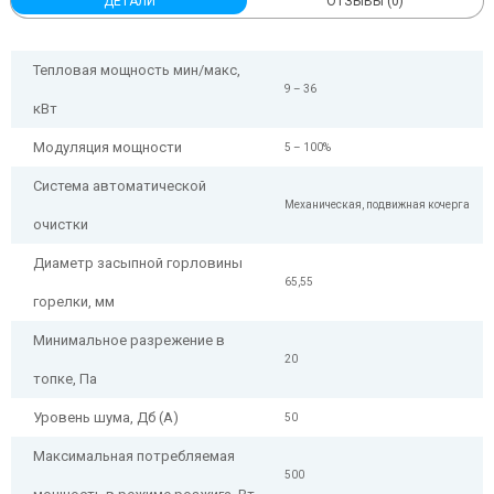
ДЕТАЛИ
ОТЗЫВЫ (0)
Тепловая мощность мин/макс,
9 – 36
кВт
Модуляция мощности
5 – 100%
Система автоматической
Механическая, подвижная кочерга
очистки
Диаметр засыпной горловины
65,55
горелки, мм
Минимальное разрежение в
20
топке, Па
Уровень шума, Дб (А)
50
Максимальная потребляемая
500