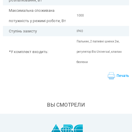
розпалювання, Вт
Максимальна споживана
1000
потужність у режимі роботи, Вт
Ступінь захисту
IP40
Пальник, 2 паливні шнеки 2м,
*У комплект входить:
регулятор Bio Universal, клапан
безпеки
Печать
ВЫ СМОТРЕЛИ