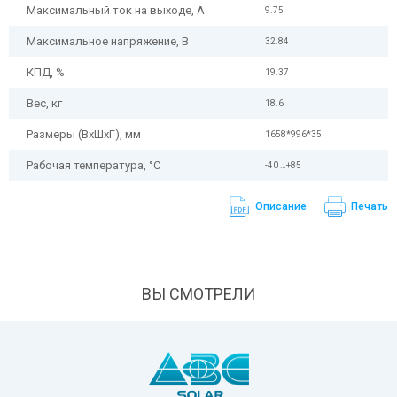
Максимальный ток на выходе, А
9.75
Максимальное напряжение, В
32.84
КПД, %
19.37
Вес, кг
18.6
Размеры (ВхШхГ), мм
1658*996*35
Рабочая температура, °С
-40 …+85
Описание
Печать
ВЫ СМОТРЕЛИ