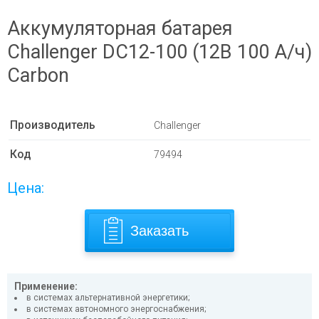
Аккумуляторная батарея
Challenger DC12-100 (12В 100 А/ч)
Carbon
Производитель
Challenger
Код
79494
Цена:
Заказать
Применение:
в системах альтернативной энергетики;
в системах автономного энергоснабжения;