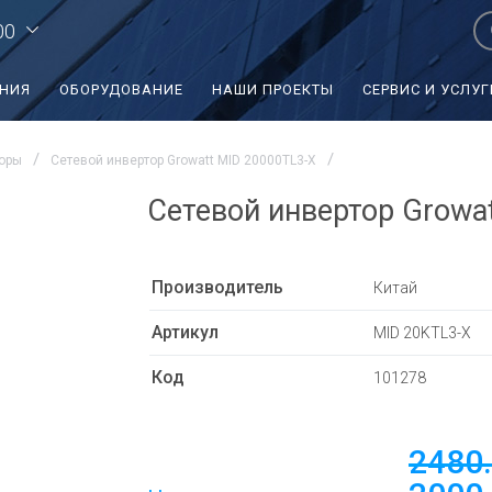
00
ЕНИЯ
ОБОРУДОВАНИЕ
НАШИ ПРОЕКТЫ
СЕРВИС И УСЛУГ
оры
Сетевой инвертор Growatt MID 20000TL3-X
Сетевой инвертор Growa
Производитель
Китай
Артикул
MID 20KTL3-X
Код
101278
2480