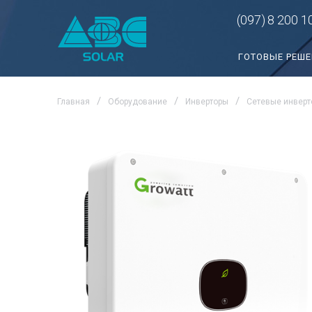
(097)
8 200 1
ГОТОВЫЕ РЕШ
Главная
Оборудование
Инверторы
Сетевые инверт