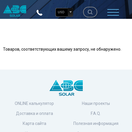
USD
Товаров, соответствующих вашему запросу, не обнаружено.
ONLINE калькулятор
Наши проекты
Доставка и оплата
F.A.Q.
Карта сайта
Полезная информация