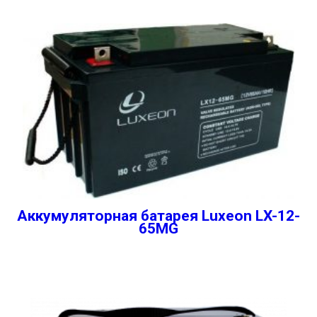
Аккумуляторная батарея Luxeon LX-12-
65MG