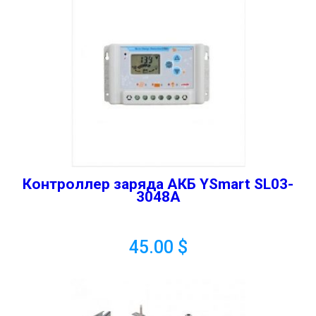
Контроллер заряда АКБ YSmart SL03-
3048A
45.00
$