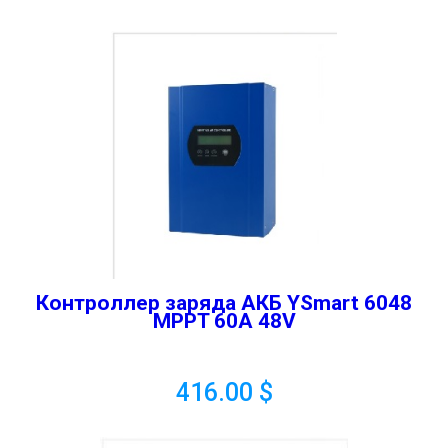
Контроллер заряда АКБ YSmart 6048
MPPT 60A 48V
416.00
$