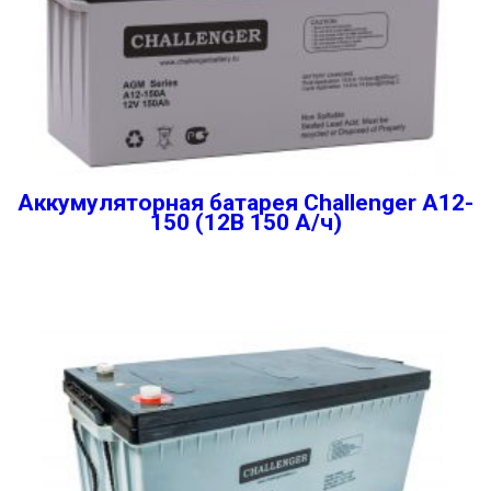
Аккумуляторная батарея Challenger A12-
150 (12В 150 А/ч)