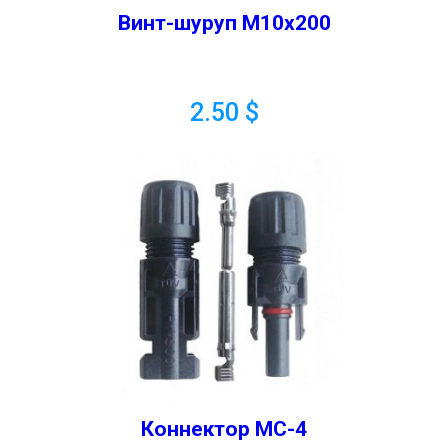
Винт-шуруп М10х200
2.50
$
Коннектор MC-4