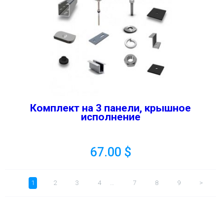
Комплект на 3 панели, крышное
исполнение
67.00
$
1
2
3
4
…
7
8
9
>