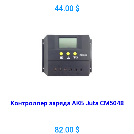
44.00
$
Контроллер заряда АКБ Juta CM5048
82.00
$