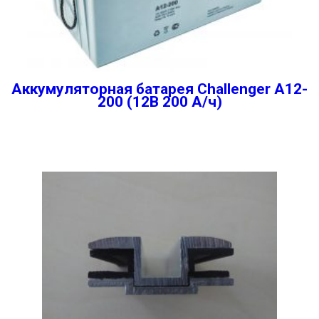
Аккумуляторная батарея Challenger A12-
200 (12В 200 А/ч)