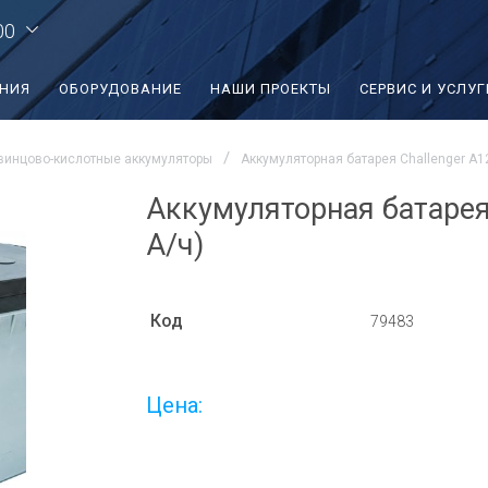
00
ЕНИЯ
ОБОРУДОВАНИЕ
НАШИ ПРОЕКТЫ
СЕРВИС И УСЛУГ
винцово-кислотные аккумуляторы
Аккумуляторная батарея Challenger A12
Аккумуляторная батарея 
А/ч)
Код
79483
Цена: