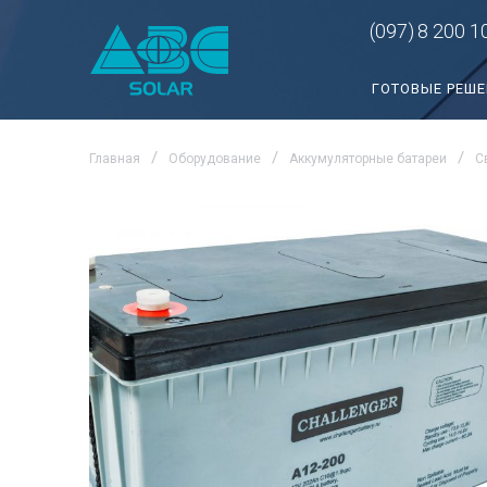
(097)
8 200 1
ГОТОВЫЕ РЕШ
Главная
Оборудование
Аккумуляторные батареи
С