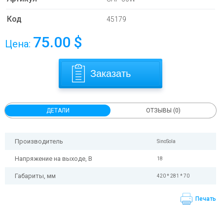
Код
45179
75.00
$
Цена:
Заказать
ДЕТАЛИ
ОТЗЫВЫ (0)
Производитель
SinoSola
Напряжение на выходе, В
18
Габариты, мм
420 * 281 * 70
Печать