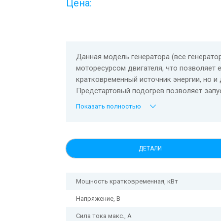
Цена:
Данная модель генератора (все генерато
моторесурсом двигателя, что позволяет 
кратковременный источник энергии, но и
Предстартовый подогрев позволяет запус
Показать полностью
ДЕТАЛИ
Мощность кратковременная, кВт
Напряжение, В
Сила тока макс., А