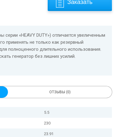
Заказать
ры серии «HEAVY DUTY») отличается увеличенным
его применять не только как резервный
 для полноценного длительного использования.
кать генератор без лишних усилий.
ОТЗЫВЫ (0)
5.5
230
23.91