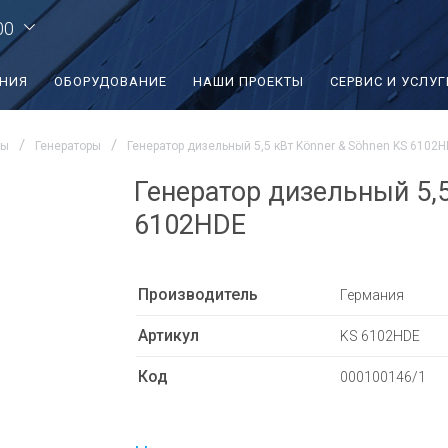
00
ЕНИЯ
ОБОРУДОВАНИЕ
НАШИ ПРОЕКТЫ
СЕРВИС И УСЛУГ
ры
Генераторы
Генератор дизельный 5,5 кВт Könner & Söhnen KS 6102
Генератор дизельный 5,5
6102HDE
Производитель
Германия
Артикул
KS 6102HDE
Код
000100146/1