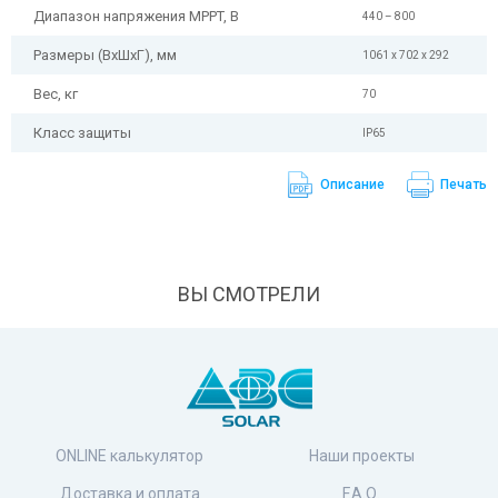
Диапазон напряжения MPPT, В
440 – 800
Размеры (ВхШхГ), мм
1061 x 702 x 292
Вес, кг
70
Класс защиты
IP65
Описание
Печать
ВЫ СМОТРЕЛИ
ONLINE калькулятор
Наши проекты
Доставка и оплата
F.A.Q.