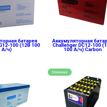
торная батарея
Аккумуляторная бата
 G12-100 (12В 100
Challenger DC12-100 (
А/ч)
100 А/ч) Carbon