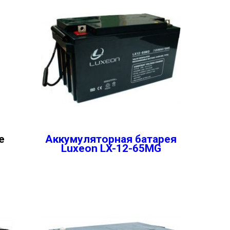
е
Аккумуляторная батарея
Luxeon LX-12-65MG