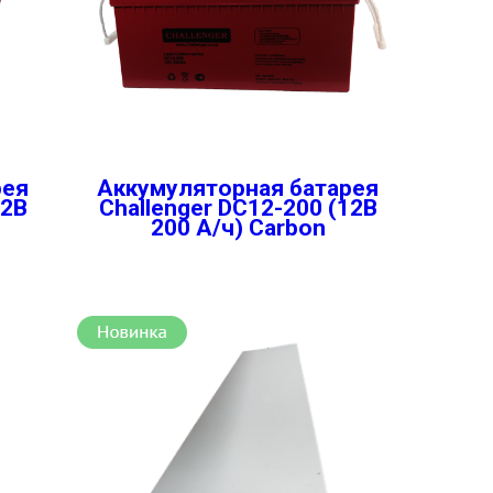
рея
Аккумуляторная батарея
12В
Challenger DC12-200 (12В
200 А/ч) Carbon