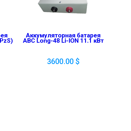
рея
Аккумуляторная батарея
(PzS)
ABC Long-48 Li-ION 11.1 кВт
3600.00
$