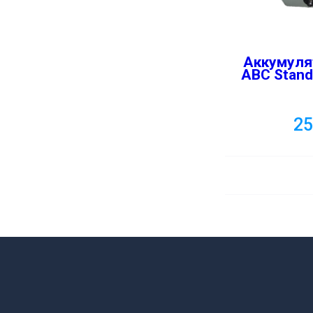
Аккумуля
ABC Standa
2