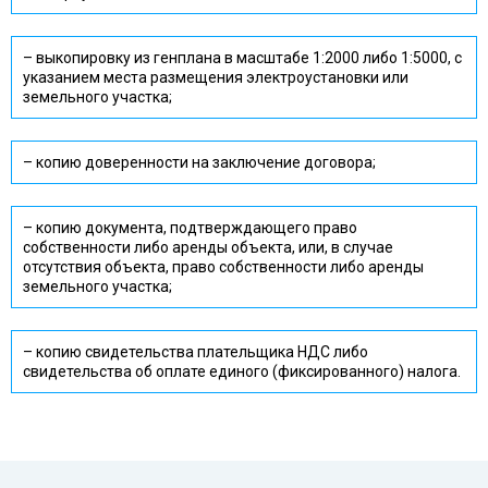
– выкопировку из генплана в масштабе 1:2000 либо 1:5000, с
указанием места размещения электроустановки или
земельного участка;
– копию доверенности на заключение договора;
– копию документа, подтверждающего право
собственности либо аренды объекта, или, в случае
отсутствия объекта, право собственности либо аренды
земельного участка;
– копию свидетельства плательщика НДС либо
свидетельства об оплате единого (фиксированного) налога.