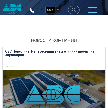
USD
НОВОСТИ КОМПАНИИ
СЕС Пересічне. Непересічний енергетичний проект на
Харківщині
23.08.2017