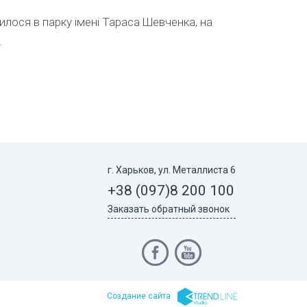
илося в парку імені Тараса Шевченка, на
.
г. Харьков, ул. Металлиста 6
+38 (097)
8 200 100
Заказать обратный звонок
Cоздание сайта