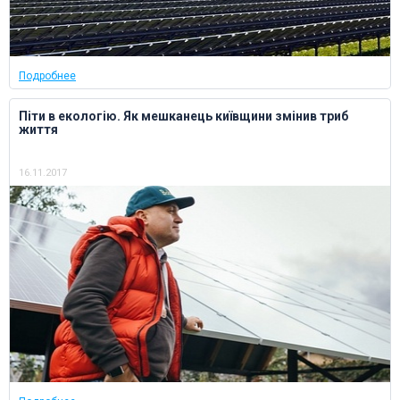
Подробнее
Піти в екологію. Як мешканець київщини змінив триб
життя
16.11.2017