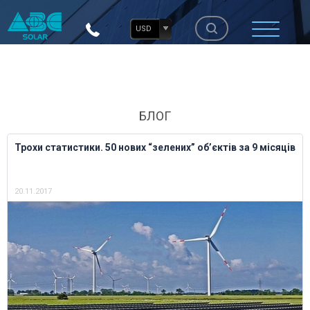
USD
БЛОГ
Трохи статистики. 50 нових “зелених” об’єктів за 9 місяців
20.11.2017