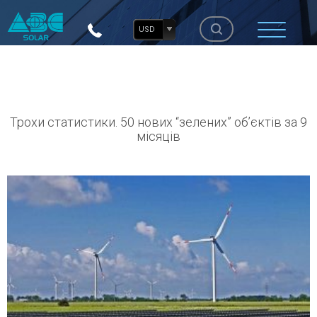
USD
Трохи статистики. 50 нових “зелених” об’єктів за 9
місяців