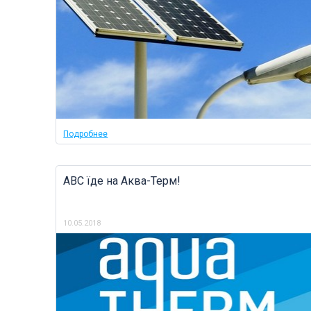
Подробнее
ABC їде на Аква-Терм!
10.05.2018