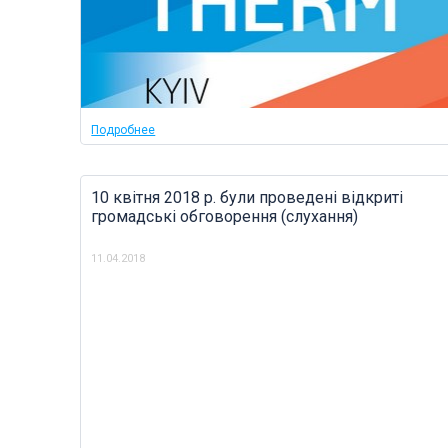
Подробнее
10 квітня 2018 р. були проведені відкриті
громадські обговорення (слухання)
11.04.2018