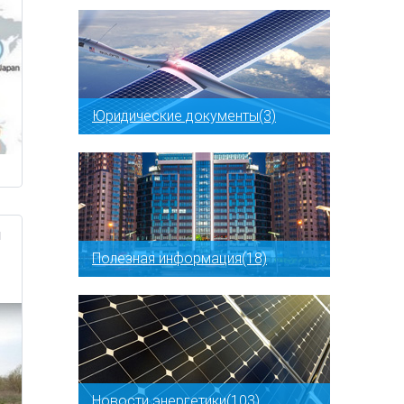
Юридические документы(3)
и
Полезная информация(18)
Новости энергетики(103)