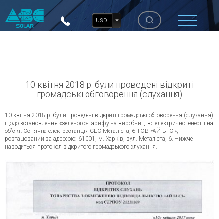
USD
10 квітня 2018 р. були проведені відкриті
громадські обговорення (слухання)
10 квітня 2018 р. були проведені відкриті громадські обговорення (слухання)
щодо встановлення «зеленого» тарифу на виробництво електричної енергії на
об’єкт: Сонячна електростанція СЕС Металіста, 6 ТОВ «АЙ БІ СІ»,
розташований за адресою: 61001, м. Харків, вул. Металіста, 6. Нижче
наводиться протокол відкритого громадського слухання.