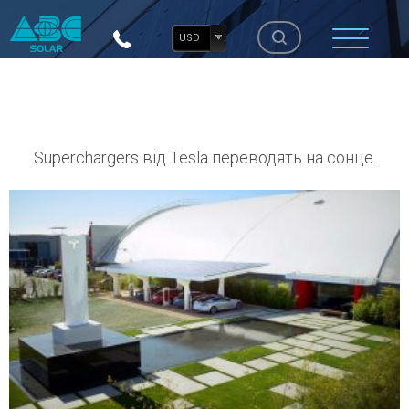
USD
Superchargers від Tesla переводять на сонце.