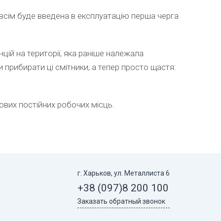
сім буде введена в експлуатацію перша черга
цій на території, яка раніше належала
 прибирати ці смітники, а тепер просто щастя:
ових постійних робочих місць.
г. Харьков, ул. Металлиста 6
+38 (097)
8 200 100
Заказать обратный звонок