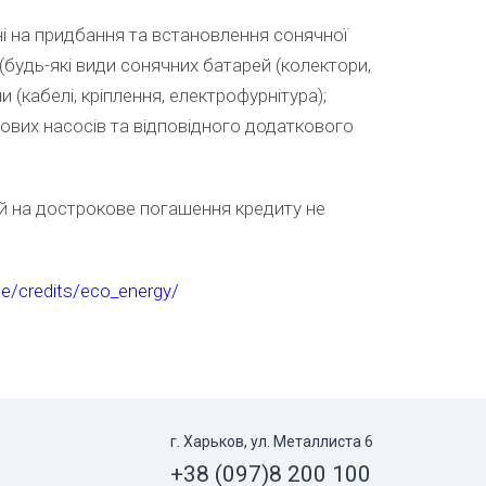
ені на придбання та встановлення сонячної
(будь-які види сонячних батарей (колектори,
и (кабелі, кріплення, електрофурнітура);
ових насосів та відповідного додаткового
й на дострокове погашення кредиту не
e/credits/eco_energy/
г. Харьков, ул. Металлиста 6
+38 (097)
8 200 100