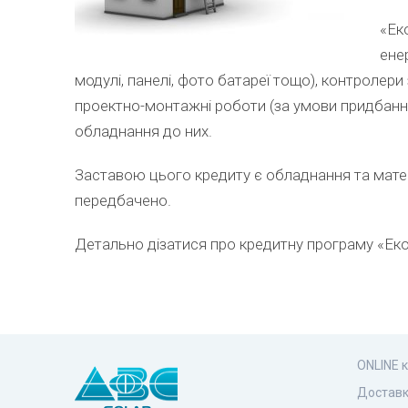
«Ек
ене
модулі, панелі, фото батареї тощо), контролери 
проектно-монтажні роботи (за умови придбанн
обладнання до них.
Заставою цього кредиту є обладнання та мате
передбачено.
Детально дізатися про кредитну програму «Еко
ONLINE 
Доставк