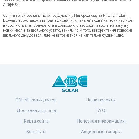
лікарнях.
Сонячні електростанції вже побудували у Підгородному та Нікополі. Для
Божедарівської школи вигода від сонячних панелей подвійна: вони не лише
виробляють електроенергію, а й дозволяють заощадити кошти на закупку
нових меблів та шкільного устаткування. Крім того, використання поверхні
шкільного даху дозволиляє не витрачатися на капітальне будівництво.
ONLINE калькулятор
Наши проекты
Доставка и оплата
F.A.Q.
Карта сайта
Полезная информация
Контакты
Акционные товары