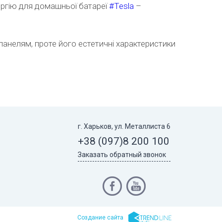
ргію для домашньої батареї
#
Tesla
–
панелям, проте його естетичні характеристики
г. Харьков, ул. Металлиста 6
+38 (097)
8 200 100
Заказать обратный звонок
Cоздание сайта