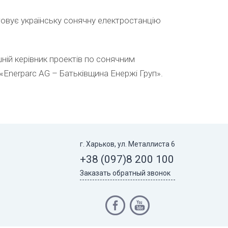
товує українську сонячну електростанцію
шній керівник проектів по сонячним
«Enerparc AG – Батьківщина Енержі Груп».
г. Харьков, ул. Металлиста 6
+38 (097)
8 200 100
Заказать обратный звонок