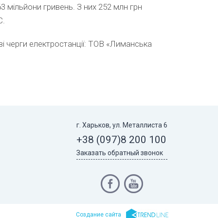
3 мільйони гривень. З них 252 мл
н грн
С.
дві черги електростанції: ТОВ «Лиманська
г. Харьков, ул. Металлиста 6
+38 (097)
8 200 100
Заказать обратный звонок
Cоздание сайта