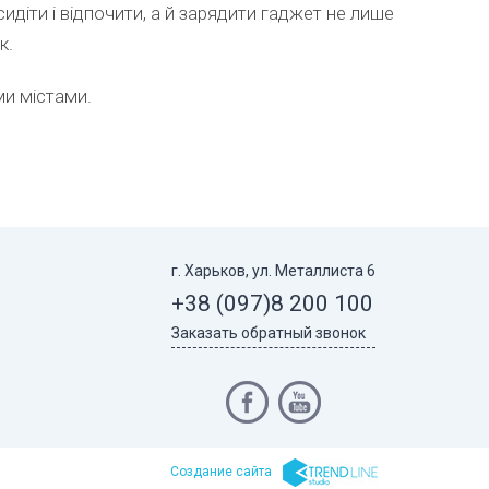
идіти і відпочити, а й зарядити гаджет не лише
к.
ми містами.
г. Харьков, ул. Металлиста 6
+38 (097)
8 200 100
Заказать обратный звонок
Cоздание сайта