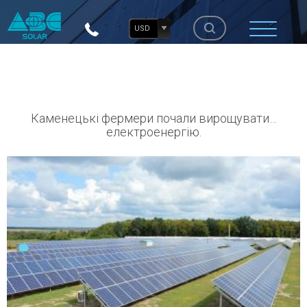
USD
Каменецькі фермери почали вирощувати…
електроенергію.