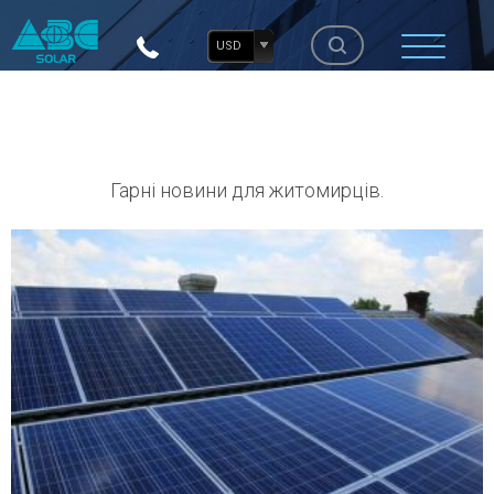
USD
Гарні новини для житомирців.