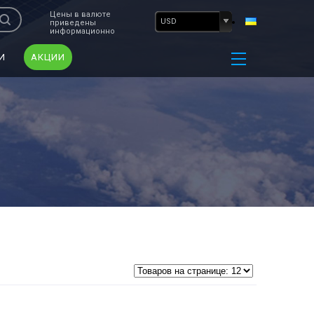
Цены в валюте
USD
приведены
информационно
И
АКЦИИ