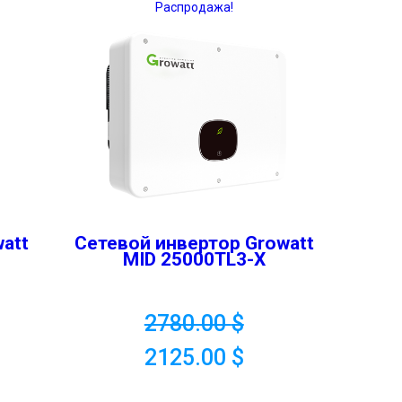
Распродажа!
att
Сетевой инвертор Growatt
MID 25000TL3-X
2780.00
$
2125.00
$