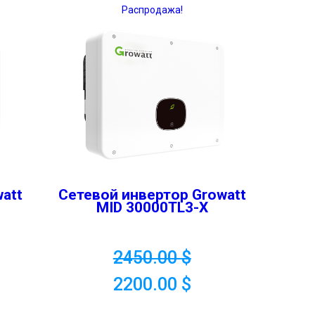
Распродажа!
att
Сетевой инвертор Growatt
MID 30000TL3-X
2450.00
$
2200.00
$