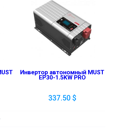
MUST
Инвертор автономный MUST
EP30-1.5KW PRO
337.50
$
>